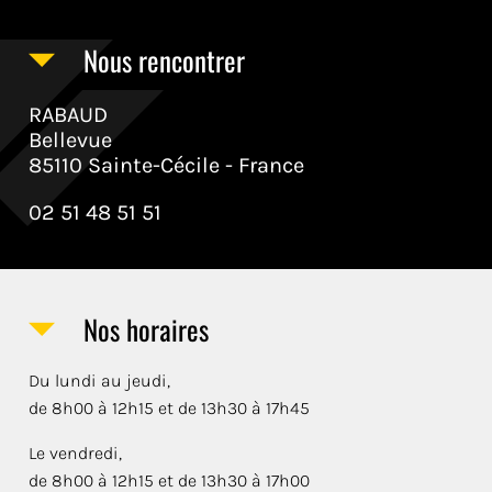
Nous rencontrer
RABAUD
Bellevue
85110 Sainte-Cécile - France
02 51 48 51 51
Nos horaires
Du lundi au jeudi,
de 8h00 à 12h15 et de 13h30 à 17h45
Le vendredi,
de 8h00 à 12h15 et de 13h30 à 17h00