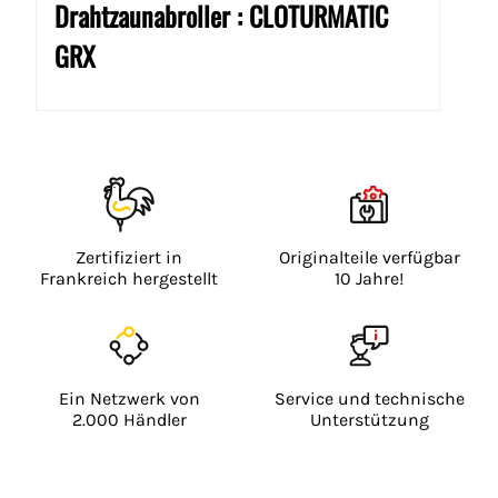
Drahtzaunabroller : CLOTURMATIC
GRX
Icône
Icône
Zertifiziert in
Originalteile verfügbar
Frankreich hergestellt
10 Jahre!
Icône
Icône
Ein Netzwerk von
Service und technische
2.000 Händler
Unterstützung