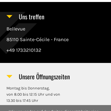
Uns treffen
Bellevue
85110 Sainte-Cécile - France
+49 1733210132
Unsere Öffnungszeiten
Montag bis Donnerstag,
von 8.00 bis 12.15 Uhr und von
13.30 bis 17.45 Uhr
Freitag,