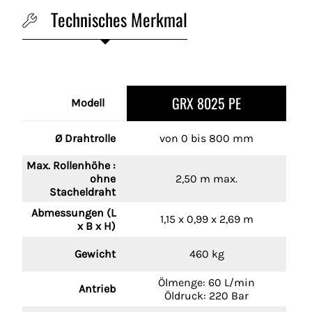
Technisches Merkmal
GRX 8025 PE
Modell
Ø Drahtrolle
von 0 bis 800 mm
Max. Rollenhöhe :
ohne
2,50 m max.
Stacheldraht
Abmessungen (L
1,15 x 0,99 x 2,69 m
x B x H)
Gewicht
460 kg
Ölmenge: 60 L/min
Antrieb
Öldruck: 220 Bar